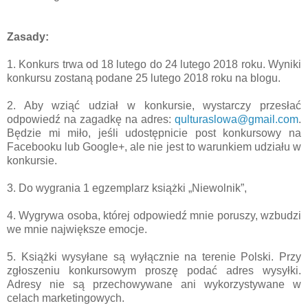
Zasady:
1. Konkurs trwa od 18 lutego do 24 lutego 2018 roku. Wyniki
konkursu zostaną podane 25 lutego 2018 roku na blogu.
2. Aby wziąć udział w konkursie, wystarczy przesłać
odpowiedź na zagadkę na adres:
qulturaslowa@gmail.com
.
Będzie mi miło, jeśli udostępnicie post konkursowy na
Facebooku lub Google+, ale nie jest to warunkiem udziału w
konkursie.
3. Do wygrania 1 egzemplarz książki „Niewolnik”,
4. Wygrywa osoba, której odpowiedź mnie poruszy, wzbudzi
we mnie największe emocje.
5. Książki wysyłane są wyłącznie na terenie Polski. Przy
zgłoszeniu konkursowym proszę podać adres wysyłki.
Adresy nie są przechowywane ani wykorzystywane w
celach marketingowych.