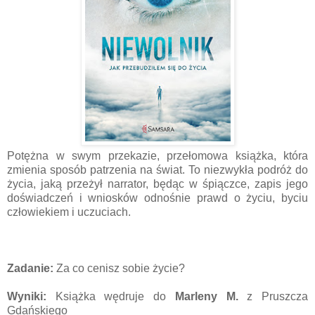
Potężna w swym przekazie, przełomowa książka, która
zmienia sposób patrzenia na świat. To niezwykła podróż do
życia, jaką przeżył narrator, będąc w śpiączce, zapis jego
doświadczeń i wniosków odnośnie prawd o życiu, byciu
człowiekiem i uczuciach.
Zadanie:
Za co cenisz sobie życie?
Wyniki:
Książka wędruje do
Marleny M.
z Pruszcza
Gdańskiego