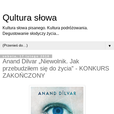
Qultura słowa
Kultura słowa pisanego. Kultura podróżowania.
Degustowanie słodyczy życia...
▼
sobota, 17 lutego 2018
Anand Dilvar „Niewolnik. Jak
przebudziłem się do życia” - KONKURS
ZAKOŃCZONY