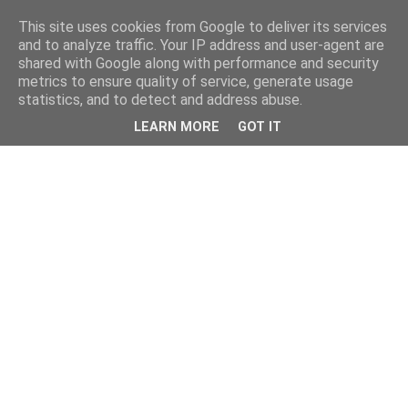
This site uses cookies from Google to deliver its services
and to analyze traffic. Your IP address and user-agent are
shared with Google along with performance and security
metrics to ensure quality of service, generate usage
statistics, and to detect and address abuse.
LEARN MORE
GOT IT