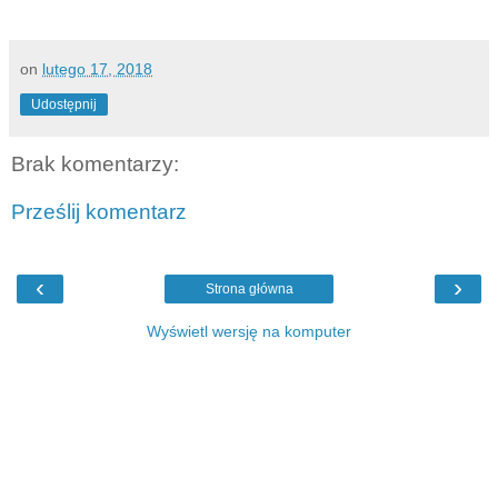
on
lutego 17, 2018
Udostępnij
Brak komentarzy:
Prześlij komentarz
‹
›
Strona główna
Wyświetl wersję na komputer