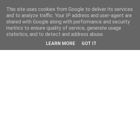
This site uses cookies from Google to deliver its services
and to analyze traffic. Your IP address and user-agent are
shared with Google along with performance and security
metrics to ensure quality of service, generate usage
statistics, and to detect and address abuse.
LEARN MORE
GOT IT