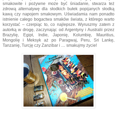
smakowite i pożywne może być śniadanie, stwarza też
zdrową alternatywę dla słodkich bułek popijanych słodką
kawą czy napojem smakowym. Uświadamia nam ponadto
istnienie całego bogactwa smaków świata, z którego warto
korzystać – czerpiąc to, co najlepsze. Wyruszmy zatem z
autorką w drogę, zaczynając od Argentyny i Australii przez
Brazylię, Egipt, Indie, Japonię, Kolumbię, Mauritius,
Mongolię i Meksyk aż po Paragwaj, Peru, Sri Lankę,
Tanzanię, Turcję czy Zanzibar i … smakujmy życie!