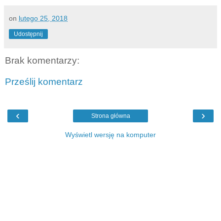
on
lutego 25, 2018
Udostępnij
Brak komentarzy:
Prześlij komentarz
‹
›
Strona główna
Wyświetl wersję na komputer