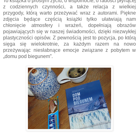
To książka o prostym życiu, o wspólnocie, o radości płynącej
z codziennych czynności, a także relacja z wielkiej
przygody, którą warto przeżywać wraz z autorami. Piękne
zdjęcia będące częścią książki tylko ułatwiają nam
chłonięcie atmosfery i wrażeń, dopełniają obrazów
pojawiających się w naszej świadomości, dzięki niezwykłej
plastyczności opisów. Z pewnością jest to pozycja, po którą
sięga się wielokrotnie, za każdym razem na nowo
przeżywając niesłabnące emocje związane z pobytem w
„domu pod biegunem”.