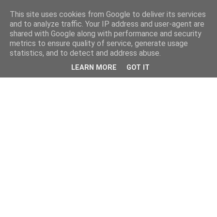
This site uses cookies from Google to deliver its services
and to analyze traffic. Your IP address and user-agent are
shared with Google along with performance and security
metrics to ensure quality of service, generate usage
statistics, and to detect and address abuse.
LEARN MORE
GOT IT