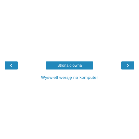
‹
›
Strona główna
Wyświetl wersję na komputer