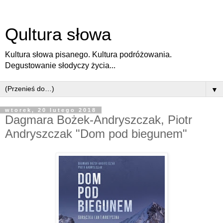
Qultura słowa
Kultura słowa pisanego. Kultura podróżowania.
Degustowanie słodyczy życia...
▼
wtorek, 20 lutego 2018
Dagmara Bożek-Andryszczak, Piotr
Andryszczak "Dom pod biegunem"