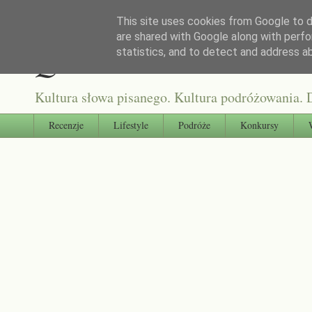
This site uses cookies from Google to de
are shared with Google along with perfo
Qultura słowa
statistics, and to detect and address a
Kultura słowa pisanego. Kultura podróżowania. D
Recenzje
Lifestyle
Podróże
Konkursy