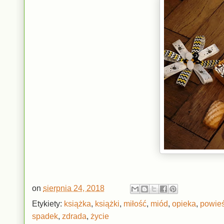
on
sierpnia 24, 2018
Etykiety:
książka
,
książki
,
miłość
,
miód
,
opieka
,
powieś
spadek
,
zdrada
,
życie