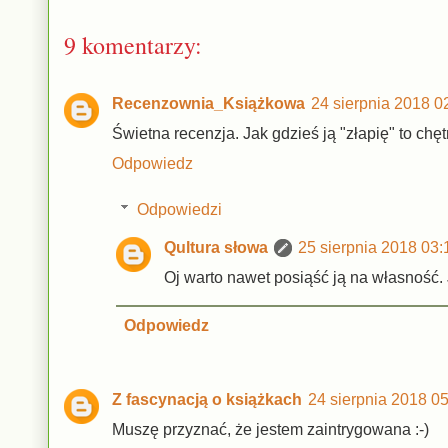
9 komentarzy:
Recenzownia_Książkowa
24 sierpnia 2018 0
Świetna recenzja. Jak gdzieś ją "złapię" to chęt
Odpowiedz
Odpowiedzi
Qultura słowa
25 sierpnia 2018 03:
Oj warto nawet posiąść ją na własność. 
Odpowiedz
Z fascynacją o książkach
24 sierpnia 2018 0
Muszę przyznać, że jestem zaintrygowana :-)