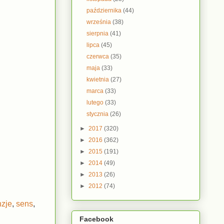
października
(44)
września
(38)
sierpnia
(41)
lipca
(45)
czerwca
(35)
maja
(33)
kwietnia
(27)
marca
(33)
lutego
(33)
stycznia
(26)
►
2017
(320)
►
2016
(362)
►
2015
(191)
►
2014
(49)
►
2013
(26)
►
2012
(74)
nzje
,
sens
,
Facebook