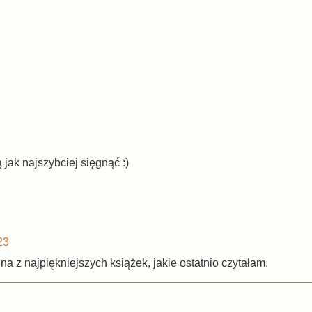
jak najszybciej sięgnąć :)
23
na z najpiękniejszych książek, jakie ostatnio czytałam.