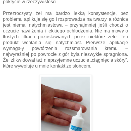
pokrycie w rzeczywistości.
Przezroczysty żel ma bardzo lekką konsystencję, bez
problemu aplikuje się go i rozprowadza na twarzy, a różnica
jest niemal natychmiastowa – przynajmniej jeśli chodzi o
uczucie nawilżenia i lekkiego ochłodzenia. Nie ma mowy o
tłustych filtrach pozostawianych przez niektóre żele. Ten
produkt wchłania się natychmiast. Pierwsze aplikacje
wymagały powtórzenia rozsmarowania kremu –
najwyraźniej po powrocie z gór była niezwykle spragniona.
Żel zlikwidował też nieprzyjemne uczucie „ciągnięcia skóry”,
które wywołuje u mnie kontakt ze słońcem.