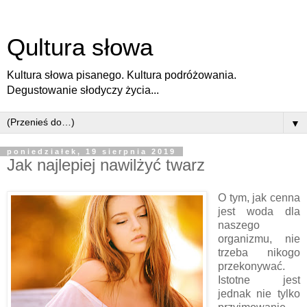
Qultura słowa
Kultura słowa pisanego. Kultura podróżowania.
Degustowanie słodyczy życia...
▼
poniedziałek, 19 sierpnia 2019
Jak najlepiej nawilżyć twarz
O tym, jak cenna
jest woda dla
naszego
organizmu, nie
trzeba nikogo
przekonywać.
Istotne jest
jednak nie tylko