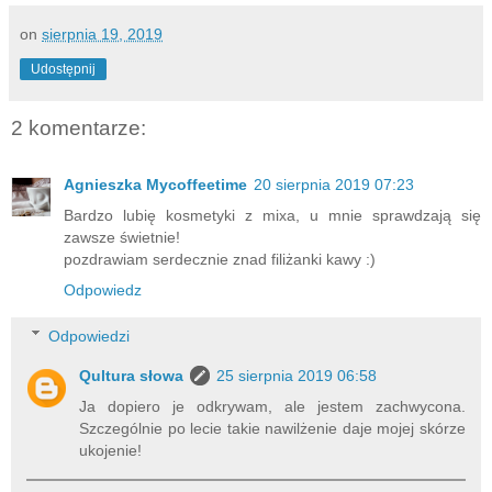
on
sierpnia 19, 2019
Udostępnij
2 komentarze:
Agnieszka Mycoffeetime
20 sierpnia 2019 07:23
Bardzo lubię kosmetyki z mixa, u mnie sprawdzają się
zawsze świetnie!
pozdrawiam serdecznie znad filiżanki kawy :)
Odpowiedz
Odpowiedzi
Qultura słowa
25 sierpnia 2019 06:58
Ja dopiero je odkrywam, ale jestem zachwycona.
Szczególnie po lecie takie nawilżenie daje mojej skórze
ukojenie!