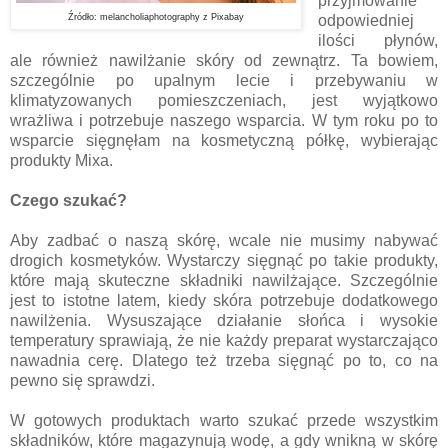
przyjmowanie
Źródło: melancholiaphotography z Pixabay
odpowiedniej
ilości płynów,
ale również nawilżanie skóry od zewnątrz. Ta bowiem,
szczególnie po upalnym lecie i przebywaniu w
klimatyzowanych pomieszczeniach, jest wyjątkowo
wrażliwa i potrzebuje naszego wsparcia. W tym roku po to
wsparcie sięgnęłam na kosmetyczną półkę, wybierając
produkty Mixa.
Czego szukać?
Aby zadbać o naszą skórę, wcale nie musimy nabywać
drogich kosmetyków. Wystarczy sięgnąć po takie produkty,
które mają skuteczne składniki nawilżające. Szczególnie
jest to istotne latem, kiedy skóra potrzebuje dodatkowego
nawilżenia. Wysuszające działanie słońca i wysokie
temperatury sprawiają, że nie każdy preparat wystarczająco
nawadnia cerę. Dlatego też trzeba sięgnąć po to, co na
pewno się sprawdzi.
W gotowych produktach warto szukać przede wszystkim
składników, które magazynują wodę, a gdy wnikną w skórę