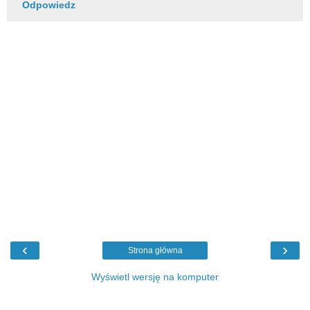
Odpowiedz
‹
›
Strona główna
Wyświetl wersję na komputer