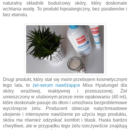
naturalny składnik budulcowy skóry, który doskonale
wchłania wodę. To produkt hipoalergiczny, bez parabenów i
bez etanolu.
Drugi produkt, który stał się moim przebojem kosmetycznym
tego lata, to
żel-serum nawilżające
Mixa Hyalurogel dla
skóry wrażliwej, reaktywnej i przesuszonej. Żel
umieszczony w ulubionym przeze mnie opakowaniu (40 ml),
które doskonale pasuje do dłoni i umożliwia bezproblemowe
wyciśnięcie żelu. Producent obiecuje natychmiastowe
ukojenie i intensywne nawilżenie po użyciu tego produktu,
skóra ma również odzyskać komfort i blask. Hasła bardzo
chwytliwe, ale w przypadku tego żelu rzeczywiście znajdują