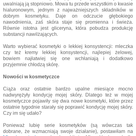
uwalniają ją stopniowo. Mowa tu przede wszystkim o kwasie
hialuronowym, jednym z najważniejszych składników w
dobrym kosmetyku. Daje on odczucie głębokiego
nawodnienia, zaś skóra staje się promienna i świeża.
Równie istotna jest gliceryna, która pobudza produkcję
substancji nawilżających.
Warto wybierać kosmetyki o lekkiej konsystencji: mleczka
czy też kremy lekkiej konsystencji, najlepiej żelowej,
bowiem najłatwiej się one wchłaniają i dodatkowo
przyjemnie chłodzą skórę.
Nowości w kosmetyczce
Ciąża oraz ostatnie bardzo upalne miesiące mocno
nadwyrężyły kondycję mojej skóry. Dlatego też w mojej
kosmetyczce pojawiły się dwa nowe kosmetyki, które przez
ostatnie tygodnie starały się poprawić kondycję mojej skóry.
Czy im się udało?
Ponieważ lubię serie kosmetyków (są wówczas tak
dobrane, że wzmacniają swoje działanie), postawiłam na