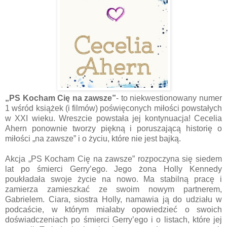
„PS Kocham Cię na zawsze”
- to niekwestionowany numer
1 wśród książek (i filmów) poświęconych miłości powstałych
w XXI wieku. Wreszcie powstała jej kontynuacja! Cecelia
Ahern ponownie tworzy piękną i poruszającą historię o
miłości „na zawsze” i o życiu, które nie jest bajką.
Akcja „PS Kocham Cię na zawsze” rozpoczyna się siedem
lat po śmierci Gerry’ego. Jego żona Holly Kennedy
poukładała swoje życie na nowo. Ma stabilną pracę i
zamierza zamieszkać ze swoim nowym partnerem,
Gabrielem. Ciara, siostra Holly, namawia ją do udziału w
podcaście, w którym miałaby opowiedzieć o swoich
doświadczeniach po śmierci Gerry’ego i o listach, które jej