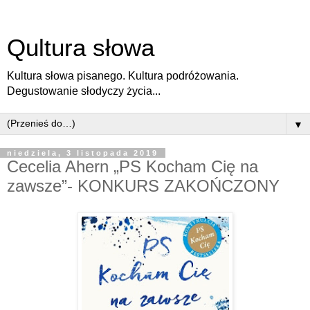
Qultura słowa
Kultura słowa pisanego. Kultura podróżowania.
Degustowanie słodyczy życia...
▼
niedziela, 3 listopada 2019
Cecelia Ahern „PS Kocham Cię na
zawsze”- KONKURS ZAKOŃCZONY