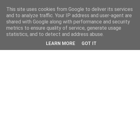
This site uses cookies from Google to deliver its services
and to analyze traffic. Your IP address and user-agent are
shared with Google along with performance and security
metrics to ensure quality of service, generate usage
statistics, and to detect and address abuse.
LEARN MORE
GOT IT