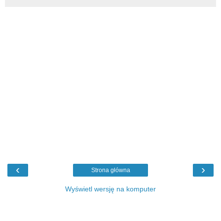
‹
›
Strona główna
Wyświetl wersję na komputer