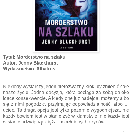
Tytuł: Morderstwo na szlaku
Autor: Jenny Blackhurst
Wydawnictwo: Albatros
Niekiedy wystarczy jeden nierozważny krok, by zmienić całe
nasze życie. Jedna decyzja, która pociąga za sobą daleko
idące konsekwencje. A kiedy one już nadejdą, możemy albo
się z nimi pogodzić, przyjmując odpowiedzialność, albo …
uciec. Ta druga opcja jest tylko pozornie wygodniejsza, nie
każdy bowiem jest w stanie żyć w kłamstwie, nie każdy jest
w stanie udźwignąć ciężar popełnionych czynów.