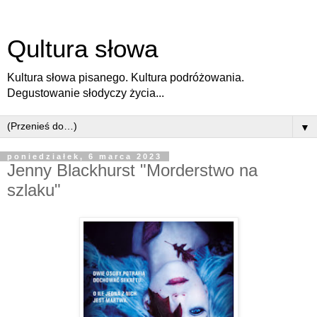
Qultura słowa
Kultura słowa pisanego. Kultura podróżowania.
Degustowanie słodyczy życia...
▼
poniedziałek, 6 marca 2023
Jenny Blackhurst "Morderstwo na
szlaku"