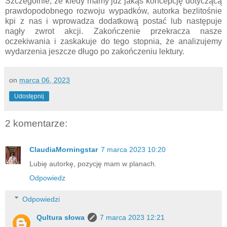
Szczególnie, że kiedy mamy już jakąś koncepcję dotyczącą
prawdopodobnego rozwoju wypadków, autorka bezlitośnie
kpi z nas i wprowadza dodatkową postać lub następuje
nagły zwrot akcji. Zakończenie przekracza nasze
oczekiwania i zaskakuje do tego stopnia, że analizujemy
wydarzenia jeszcze długo po zakończeniu lektury.
on
marca 06, 2023
Udostępnij
2 komentarze:
ClaudiaMorningstar
7 marca 2023 10:20
Lubię autorkę, pozycję mam w planach.
Odpowiedz
Odpowiedzi
Qultura słowa
7 marca 2023 12:21