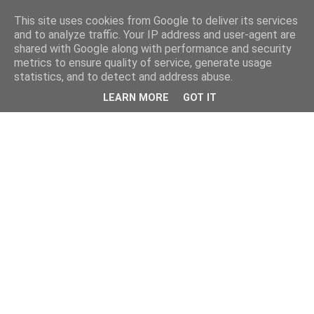
This site uses cookies from Google to deliver its services
and to analyze traffic. Your IP address and user-agent are
shared with Google along with performance and security
metrics to ensure quality of service, generate usage
statistics, and to detect and address abuse.
LEARN MORE
GOT IT