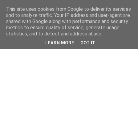
This site uses cookies from Google to deliver its services
and to analyze traffic. Your IP address and user-agent are
shared with Google along with performance and security
metrics to ensure quality of service, generate usage
statistics, and to detect and address abuse.
LEARN MORE
GOT IT