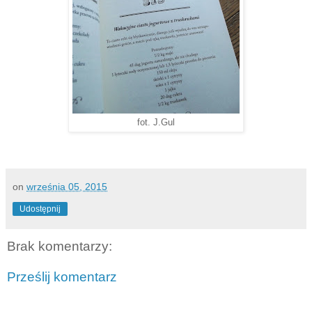
fot. J.Gul
on
września 05, 2015
Udostępnij
Brak komentarzy:
Prześlij komentarz