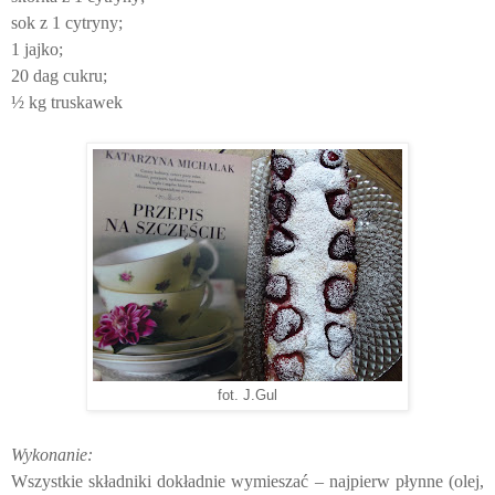
sok z 1 cytryny;
1 jajko;
20 dag cukru;
½ kg truskawek
fot. J.Gul
Wykonanie:
Wszystkie składniki dokładnie wymieszać – najpierw płynne (olej,