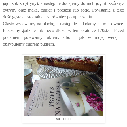
jajo, sok z cytryny), a następnie dodajemy do nich jogurt, skórkę z
cytryny oraz mąkę, cukier i proszek lub sodę. Powstanie z tego
dość gęste ciasto, takie jest również po upieczeniu.
Ciasto wylewamy na blachę, a następnie układamy na min owoce.
Pieczemy godzinę lub nieco dłużej w temperaturze 170st.C. Przed
podaniem polewamy lukrem, albo – jak w mojej wersji –
obsypujemy cukrem pudrem.
fot. J.Gul