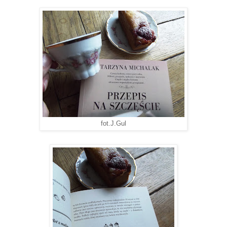
fot.J.Gul