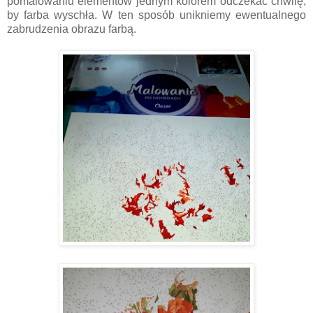
pomalowaniu elementów jednym kolorem odczekać chwilę,
by farba wyschła. W ten sposób unikniemy ewentualnego
zabrudzenia obrazu farbą.