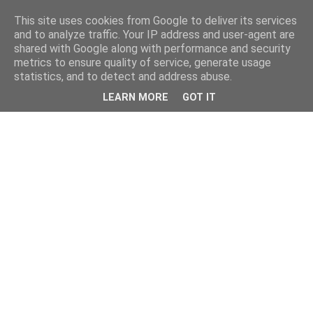
This site uses cookies from Google to deliver its services
and to analyze traffic. Your IP address and user-agent are
shared with Google along with performance and security
metrics to ensure quality of service, generate usage
statistics, and to detect and address abuse.
LEARN MORE
GOT IT