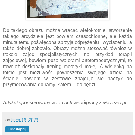
Do takiego obrazu można wracać wielokrotnie, stworzenie
takiego arcydzieła jest bowiem czasochłonne, ale każda
minuta temu poświęcona sprzyja odprężeniu i wyciszeniu, a
także dobrej zabawie. Obrazy można stosować również w
trakcie zajęć specjalistycznych, na przykład terapii
zajęciowej, bowiem poza walorami arteterapeutycznymi, to
również doskonały trening motoryki małej. A wisienką na
torcie jest możliwość powieszenia swojego dzieła na
ścianie, bowiem w zestawie znajduje się haczyk do
przymocowania do ramy. Zatem… do pędzli!
Artykuł sponsorowany w ramach współpracy z iPicasso.pl
on
lipca 16, 2023
Udostępnij