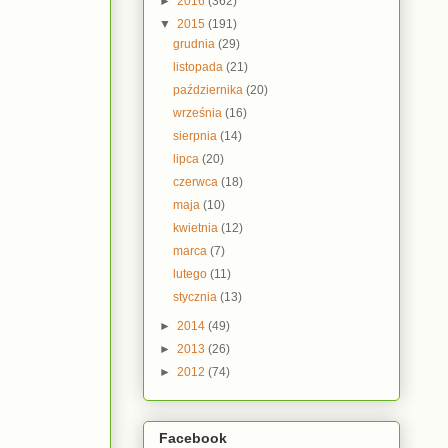
►
2016
(362)
▼
2015
(191)
grudnia
(29)
listopada
(21)
października
(20)
września
(16)
sierpnia
(14)
lipca
(20)
czerwca
(18)
maja
(10)
kwietnia
(12)
marca
(7)
lutego
(11)
stycznia
(13)
►
2014
(49)
►
2013
(26)
►
2012
(74)
Facebook