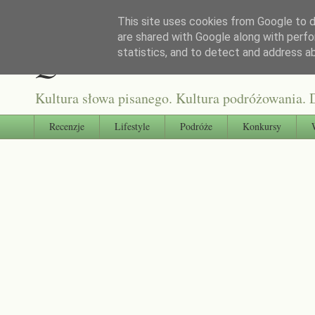
This site uses cookies from Google to de
are shared with Google along with perfo
Qultura słowa
statistics, and to detect and address a
Kultura słowa pisanego. Kultura podróżowania. D
Recenzje
Lifestyle
Podróże
Konkursy