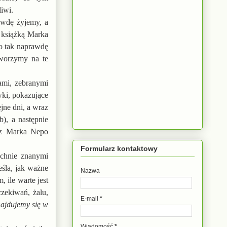
liwi.
wdę żyjemy, a
d książką Marka
o tak naprawdę
tworzymy na te
iami, zebranymi
ki, pokazujące
jne dni, a wraz
), a następnie
zez Marka Nepo
Formularz kontaktowy
echnie znanymi
eśla, jak ważne
Nazwa
 ile warte jest
czekiwań, żalu,
E-mail
*
najdujemy się w
Wiadomość
*