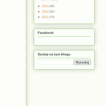
►
2014
(49)
►
2013
(26)
►
2012
(74)
Facebook
Szukaj na tym blogu