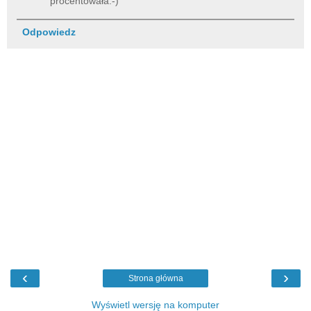
procentowała:-)
Odpowiedz
‹
›
Strona główna
Wyświetl wersję na komputer