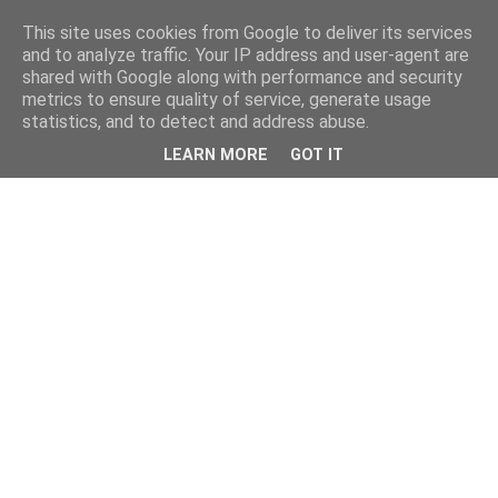
This site uses cookies from Google to deliver its services
and to analyze traffic. Your IP address and user-agent are
shared with Google along with performance and security
metrics to ensure quality of service, generate usage
statistics, and to detect and address abuse.
LEARN MORE
GOT IT