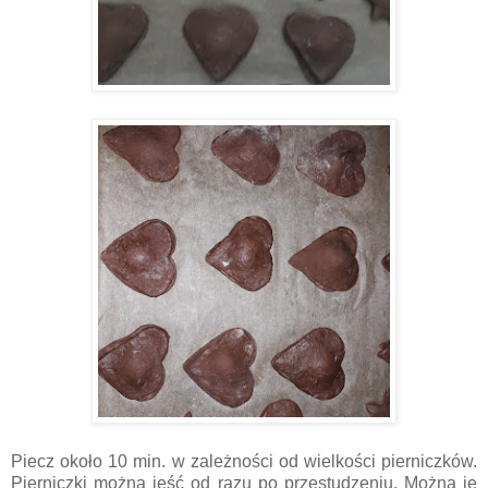
Piecz około 10 min. w zależności od wielkości pierniczków.
Pierniczki można jeść od razu po przestudzeniu. Można je