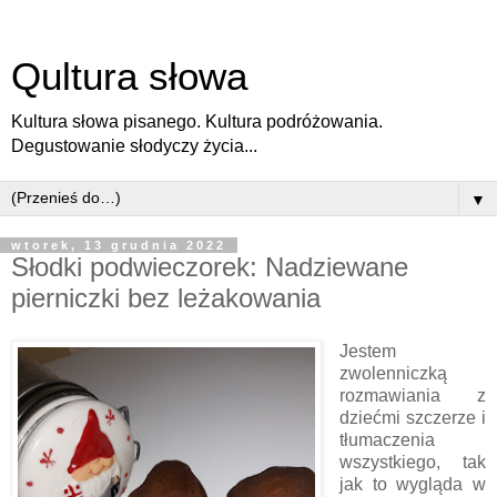
Qultura słowa
Kultura słowa pisanego. Kultura podróżowania.
Degustowanie słodyczy życia...
▼
wtorek, 13 grudnia 2022
Słodki podwieczorek: Nadziewane
pierniczki bez leżakowania
Jestem
zwolenniczką
rozmawiania z
dziećmi szczerze i
tłumaczenia
wszystkiego, tak
jak to wygląda w