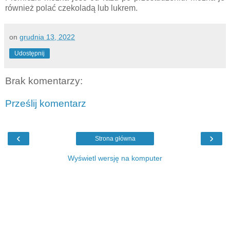
również polać czekoladą lub lukrem.
on
grudnia 13, 2022
Udostępnij
Brak komentarzy:
Prześlij komentarz
‹
›
Strona główna
Wyświetl wersję na komputer