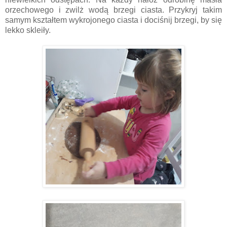
orzechowego i zwilż wodą brzegi ciasta. Przykryj takim
samym kształtem wykrojonego ciasta i dociśnij brzegi, by się
lekko skleiły.