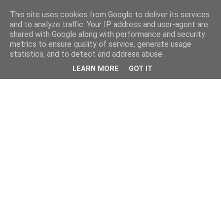
This site uses cookies from Google to deliver its services
and to analyze traffic. Your IP address and user-agent are
shared with Google along with performance and security
metrics to ensure quality of service, generate usage
statistics, and to detect and address abuse.
LEARN MORE
GOT IT