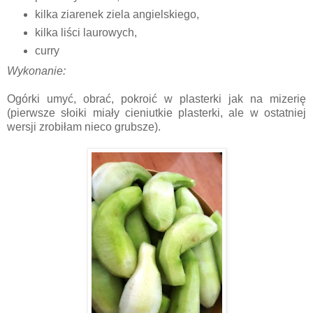
kilka ziarenek ziela angielskiego,
kilka liści laurowych,
curry
Wykonanie:
Ogórki umyć, obrać, pokroić w plasterki jak na mizerię
(pierwsze słoiki miały cieniutkie plasterki, ale w ostatniej
wersji zrobiłam nieco grubsze).