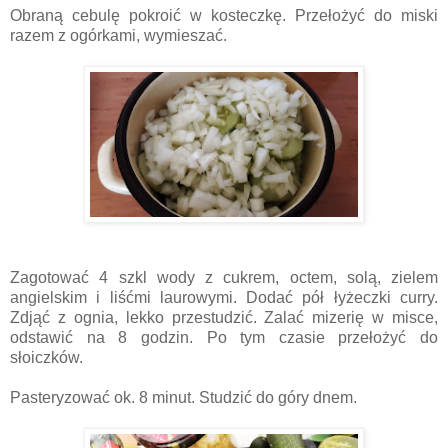
Obraną cebulę pokroić w kosteczkę. Przełożyć do miski
razem z ogórkami, wymieszać.
Zagotować 4 szkl wody z cukrem, octem, solą, zielem
angielskim i liśćmi laurowymi. Dodać pół łyżeczki curry.
Zdjąć z ognia, lekko przestudzić. Zalać mizerię w misce,
odstawić na 8 godzin. Po tym czasie przełożyć do
słoiczków.
Pasteryzować ok. 8 minut. Studzić do góry dnem.