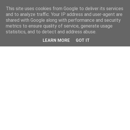
This site uses cookies from Google to deliver its services
and to analyze traffic. Your IP address and user-agent are
shared with Google along with performance and security
metrics to ensure quality of service, generate usage
statistics, and to detect and address abuse.
LEARN MORE
GOT IT