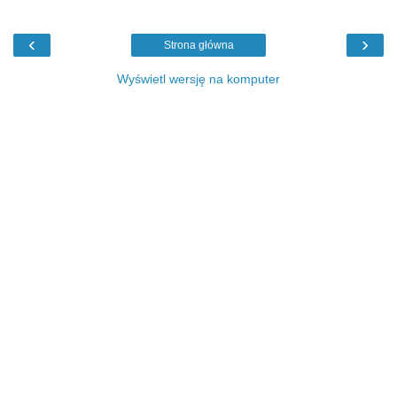
‹
›
Strona główna
Wyświetl wersję na komputer