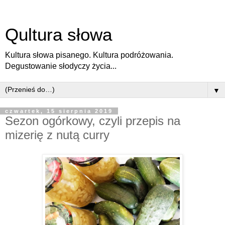
Qultura słowa
Kultura słowa pisanego. Kultura podróżowania.
Degustowanie słodyczy życia...
▼
czwartek, 15 sierpnia 2019
Sezon ogórkowy, czyli przepis na
mizerię z nutą curry