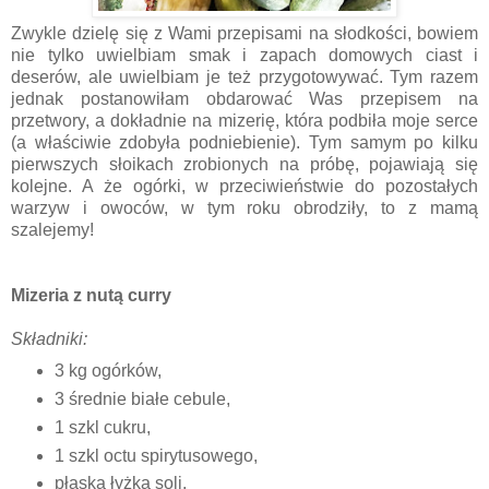
Zwykle dzielę się z Wami przepisami na słodkości, bowiem
nie tylko uwielbiam smak i zapach domowych ciast i
deserów, ale uwielbiam je też przygotowywać. Tym razem
jednak postanowiłam obdarować Was przepisem na
przetwory, a dokładnie na mizerię, która podbiła moje serce
(a właściwie zdobyła podniebienie). Tym samym po kilku
pierwszych słoikach zrobionych na próbę, pojawiają się
kolejne. A że ogórki, w przeciwieństwie do pozostałych
warzyw i owoców, w tym roku obrodziły, to z mamą
szalejemy!
Mizeria z nutą curry
Składniki:
3 kg ogórków,
3 średnie białe cebule,
1 szkl cukru,
1 szkl octu spirytusowego,
płaska łyżka soli,