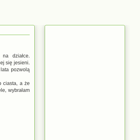
 na działce.
 się jesieni.
lata pozwolą
 ciasta, a że
ele, wybrałam