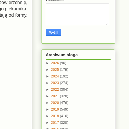
powierzchnię,
o piekarnika.
ają od formy.
Archiwum bloga
►
2026
(96)
►
2025
(179)
►
2024
(192)
►
2023
(274)
►
2022
(304)
►
2021
(328)
►
2020
(476)
►
2019
(549)
►
2018
(416)
►
2017
(320)