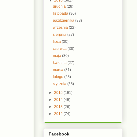
▼
2016
(362)
grudnia
(28)
listopada
(30)
października
(33)
września
(22)
sierpnia
(27)
lipca
(30)
czerwca
(38)
maja
(30)
kwietnia
(27)
marca
(31)
lutego
(28)
stycznia
(38)
►
2015
(191)
►
2014
(49)
►
2013
(26)
►
2012
(74)
Facebook