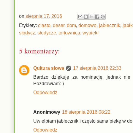
on
sierpnia 17, 2016
Etykiety:
ciasto
,
deser
,
dom
,
domowo
,
jabłecznik
,
jabł
słodycz
,
słodycze
,
tortownica
,
wypieki
5 komentarzy:
Qultura słowa
17 sierpnia 2016 22:33
Bardzo dziękuję za nominację, jednak nie
Pozdrawiam:-)
Odpowiedz
Anonimowy
18 sierpnia 2016 08:22
Uwielbiam jabłecznik i często sama piekę w d
Odpowiedz