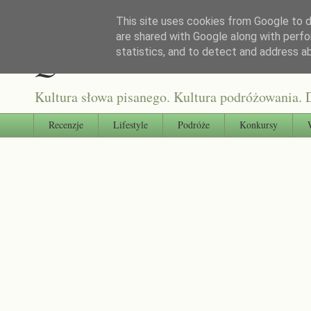
This site uses cookies from Google to de
are shared with Google along with perfo
Qultura słowa
statistics, and to detect and address a
Kultura słowa pisanego. Kultura podróżowania. D
Recenzje
Lifestyle
Podróże
Konkursy