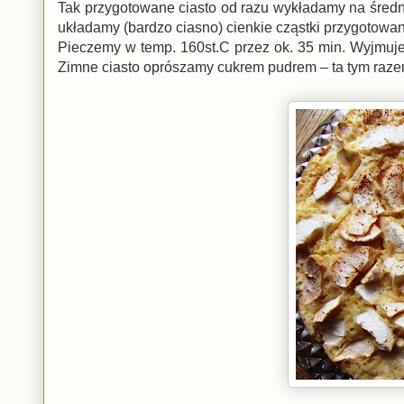
Tak przygotowane ciasto od razu wykładamy na średni
układamy (bardzo ciasno) cienkie cząstki przygotow
Pieczemy w temp. 160st.C przez ok. 35 min. Wyjmujemy
Zimne ciasto oprószamy cukrem pudrem – ta tym raz