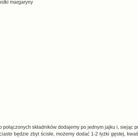
ostki margaryny
połączonych składników dodajemy po jednym jajku i, siejąc prz
iasto będzie zbyt ścisłe, możemy dodać 1-2 łyżki gęstej, kwaś