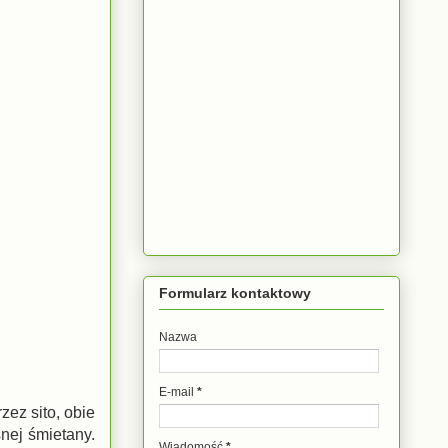
Formularz kontaktowy
Nazwa
E-mail
*
ez sito, obie
nej śmietany.
Wiadomość
*