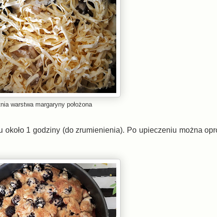
tnia warstwa margaryny położona
u około 1 godziny (do zrumienienia). Po upieczeniu można op