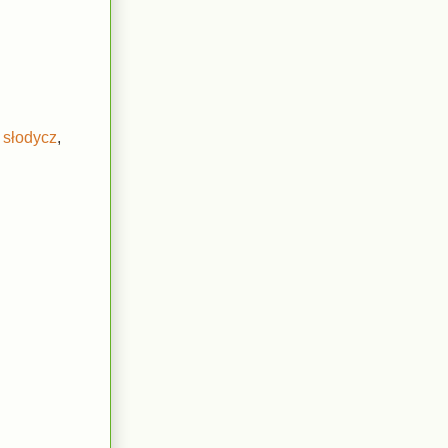
,
słodycz
,