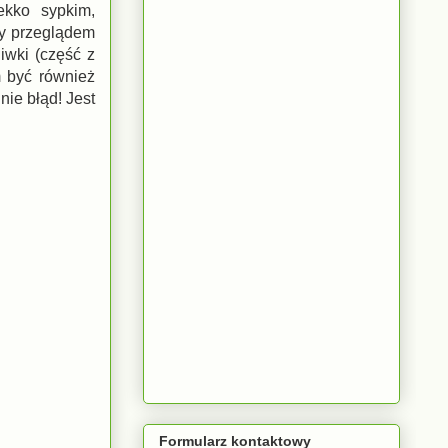
ekko sypkim,
ły przeglądem
iwki (część z
m być również
nie błąd! Jest
Formularz kontaktowy