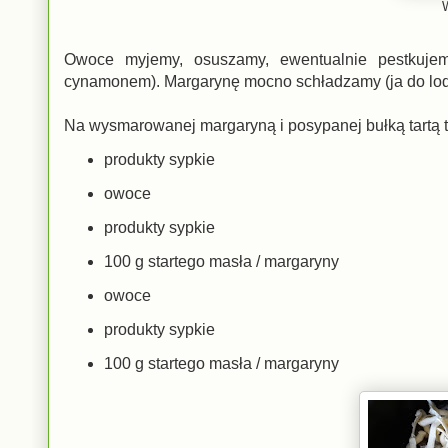
Owoce myjemy, osuszamy, ewentualnie pestkujemy
cynamonem). Margarynę mocno schładzamy (ja do lod
Na wysmarowanej margaryną i posypanej bułką tartą 
produkty sypkie
owoce
produkty sypkie
100 g startego masła / margaryny
owoce
produkty sypkie
100 g startego masła / margaryny