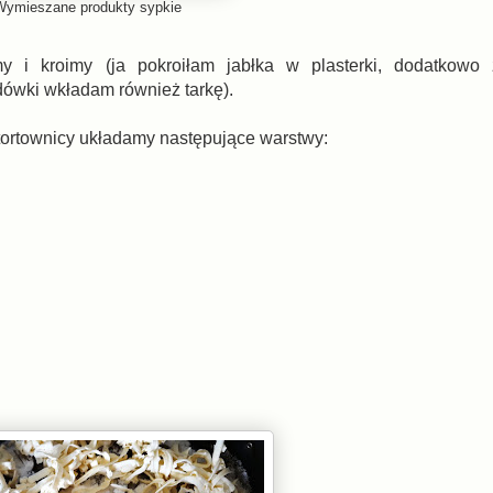
Wymieszane produkty sypkie
 i kroimy (ja pokroiłam jabłka w plasterki, dodatkowo 
ówki wkładam również tarkę).
tortownicy układamy następujące warstwy: