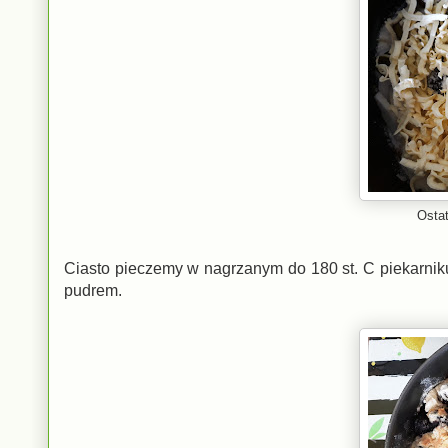
Osta
Ciasto pieczemy w nagrzanym do 180 st. C piekarnik
pudrem.