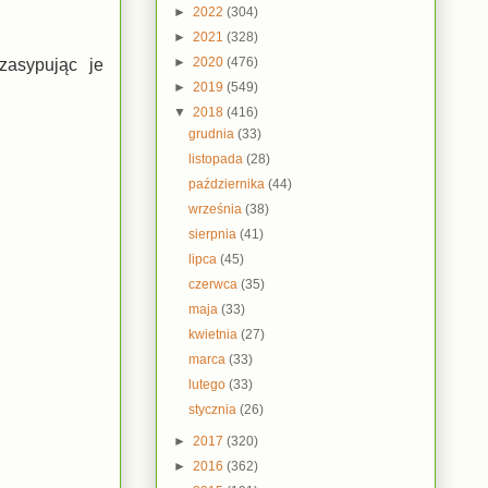
►
2022
(304)
►
2021
(328)
►
2020
(476)
zasypując je
►
2019
(549)
▼
2018
(416)
grudnia
(33)
listopada
(28)
października
(44)
września
(38)
sierpnia
(41)
lipca
(45)
czerwca
(35)
maja
(33)
kwietnia
(27)
marca
(33)
lutego
(33)
stycznia
(26)
►
2017
(320)
►
2016
(362)