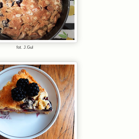
fot. J.Gul