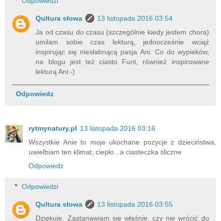
Odpowiedzi
Qultura słowa
13 listopada 2016 03:54
Ja od czasu do czasu (szczególnie kiedy jestem chora)
umilam sobie czas lekturą, jednocześnie wciąż
inspirując się niesłabnącą pasja Ani. Co do wypieków,
na blogu jest też ciasto Funt, również inspirowane
lekturą Ani:-)
Odpowiedz
rytmynatury.pl
13 listopada 2016 03:16
Wszystkie Anie to moje ukochane pozycje z dzieciństwa,
uwielbiam ten klimat, ciepło...a ciasteczka śliczne
Odpowiedz
Odpowiedzi
Qultura słowa
13 listopada 2016 03:55
Dziękuję. Zastanawiam się właśnie, czy nie wrócić do