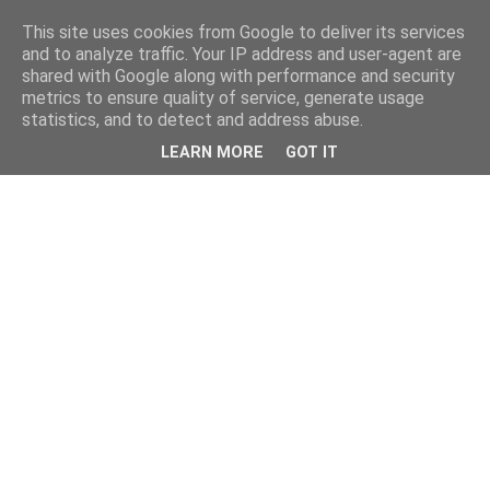
This site uses cookies from Google to deliver its services
and to analyze traffic. Your IP address and user-agent are
shared with Google along with performance and security
metrics to ensure quality of service, generate usage
statistics, and to detect and address abuse.
LEARN MORE
GOT IT