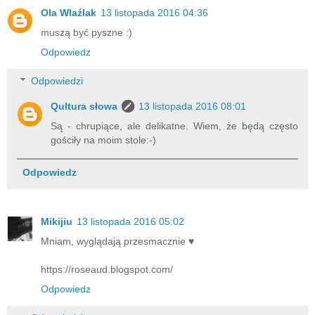
Ola Wlaźlak
13 listopada 2016 04:36
muszą być pyszne :)
Odpowiedz
Odpowiedzi
Qultura słowa
13 listopada 2016 08:01
Są - chrupiące, ale delikatne. Wiem, że będą często
gościły na moim stole:-)
Odpowiedz
Mikijiu
13 listopada 2016 05:02
Mniam, wyglądają przesmacznie ♥
https://roseaud.blogspot.com/
Odpowiedz