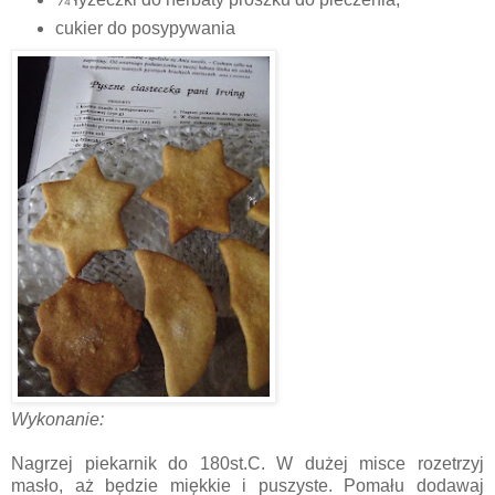
cukier do posypywania
Wykonanie:
Nagrzej piekarnik do 180st.C. W dużej misce rozetrzyj
masło, aż będzie miękkie i puszyste. Pomału dodawaj