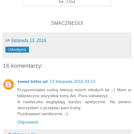
fot. J.Gul
SMACZNEGO!
on
listopada 13, 2016
Udostępnij
16 komentarzy:
sweet bitter art
13 listopada 2016 03:13
Przypomniałaś cudną lekturę moich młodych lat :-) Mam w
biblioteczce wszystkie tomy Ani. Pora odświeżyć...
A ciasteczka wyglądają bardzo apetycznie. Na pewno
skorzystam z przepisu pani Irving.
Pozdrawiam serdecznie :-)
Odpowiedz