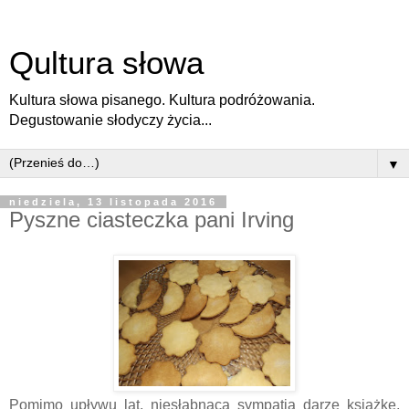
Qultura słowa
Kultura słowa pisanego. Kultura podróżowania.
Degustowanie słodyczy życia...
▼
niedziela, 13 listopada 2016
Pyszne ciasteczka pani Irving
Pomimo upływu lat, niesłabnącą sympatią darzę książkę,