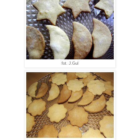
fot. J.Gul